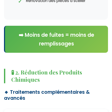
Rénovation des pièces à sceller
➡️ Moins de fuites = moins de
remplissages
🧪 2. Réduction des Produits
Chimiques
🔹 Traitements complémentaires &
avancés